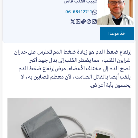
طبيب القلب فاس
06-68412741
خذ موعدا
إرتفاع ضغط الدم هو زيادة ضغط الدم الممارس على جدران
شرايين القلب، مما يضطر القلب إلى بدل جهد أكبر
لضخ الدم إلى مختلف الأعضاء. مرض إرتفاع ضغط الدم
يلقب أيضا بـالقاتل الصامت، لأن معظم المصابين به، لا
يحسون بأية أعراض.