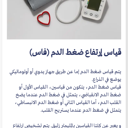
قياس إرتفاع ضغط الدم (فاس)
يتم قياس ضغط الدم إما عن طريق جهاز يدوي أو أوتوماتيكي
يوضع في الذراع.
قياس ضغط الدم، يتكون من قياسين، القياس الأول أو
ضغط الدم الانقباضي، يتمثل في ضغط الدم عندما يضخ
القلب الدم، أما القياس الثاني أو ضغط الدم الانبساطي،
يتمثل في ضغط الدم عندما يستريح القلب.
و يعبر عن كلتا القياسين بالمليمتر زئبق. يتم تشخيص ارتفاع