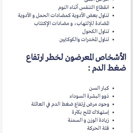
انقطاع التنفس أثناء النوم
تناول بعض الأدوية كمضادات الحمل و الأدوية
المضادة للإلتهاب، و مضادات الإكتئاب
تناول الكحول
تناول المخدرات والكوكايين
الأشخاص المعرضون لخطر ارتفاع
ضغط الدم :
كبار السن
ذوو البشرة السوداء
وجود مرض إرتفاع ضغط الدم في العائلة
إستهلاك الملح بكثرة
زيادة الوزن و السمنة
قلة الحركة