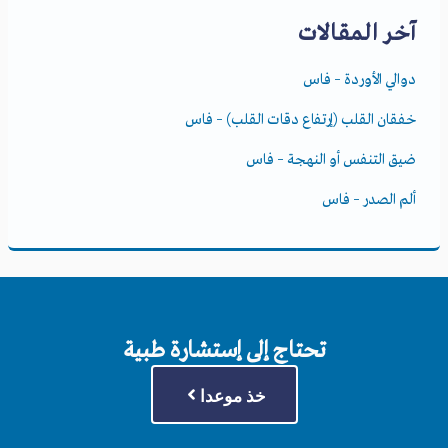
آخر المقالات
دوالي الأوردة – فاس
خفقان القلب (إرتفاع دقات القلب) – فاس
ضيق التنفس أو النهجة – فاس
ألم الصدر – فاس
تحتاج إلى إستشارة طبية
خذ موعدا