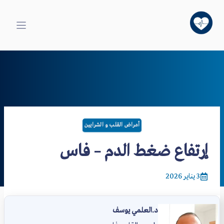
نتقل
لى
لمحتوى
أمراض القلب و الشرايين
إرتفاع ضغط الدم – فاس
3 يناير 2026
د.العلمي يوسف