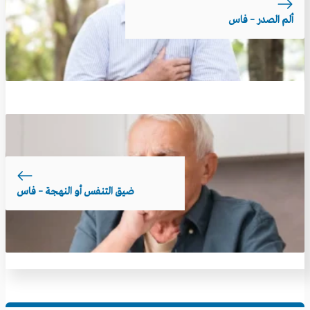
ألم الصدر – فاس
ضيق التنفس أو النهجة – فاس