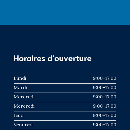
Horaires d'ouverture
Lundi
9:00-17:00
Mardi
9:00-17:00
Mercredi
9:00-17:00
Mercredi
9:00-17:00
Jeudi
9:00-17:00
Vendredi
9:00-17:00