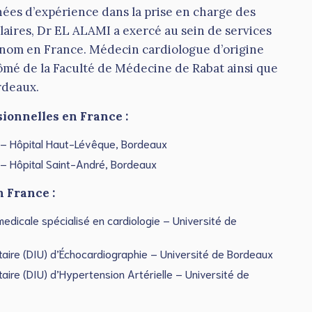
nées d’expérience dans la prise en charge des
laires, Dr EL ALAMI a exercé au sein de services
enom en France. Médecin cardiologue d’origine
lômé de la Faculté de Médecine de Rabat ainsi que
rdeaux.
ionnelles en France :
e – Hôpital Haut-Lévêque, Bordeaux
 – Hôpital Saint-André, Bordeaux
 France :
edicale spécialisé en cardiologie – Université de
taire (DIU) d’Échocardiographie – Université de Bordeaux
taire (DIU) d’Hypertension Artérielle – Université de