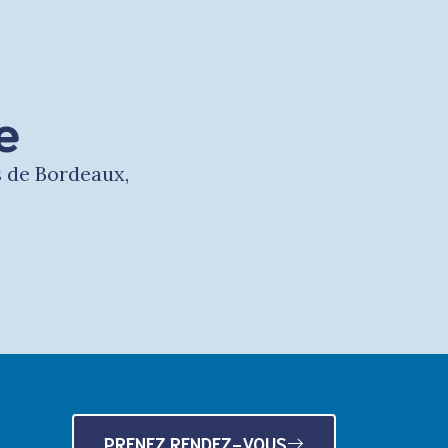
e
s de Bordeaux,
PRENEZ RENDEZ-VOUS