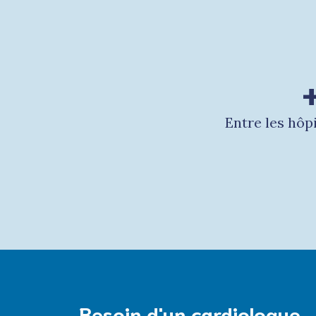
Entre les hôp
Besoin d'un cardiologue