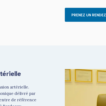
PRENEZ UN RENDE
térielle
sion artérielle.
ronique délivré par
 centre de référence