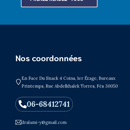
Nos coordonnées
En Face Du Snack 4 Coins, 1er Étage, Bureaux
Printemps, Rue Abdelkhalek Torres, Fès 30050
06-68412741
dralami-y@gmail.com