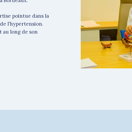
 à Bordeaux.
rtise pointue dans la
 de l’hypertension.
t au long de son