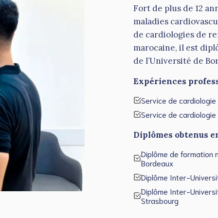
Fort de plus de 12 an
maladies cardiovascu
de cardiologies de r
marocaine, il est dip
de l’Université de Bo
Expériences profess
Service de cardiologi
Service de cardiologie
Diplômes obtenus en
Diplôme de formation m
Bordeaux
Diplôme Inter-Universi
Diplôme Inter-Universi
Strasbourg