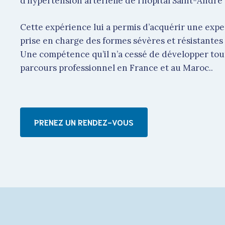
d’hypertension artérielle de l’hôpital Saint-André
Cette expérience lui a permis d’acquérir une expe
prise en charge des formes sévères et résistantes
Une compétence qu’il n’a cessé de développer tou
parcours professionnel en France et au Maroc..
PRENEZ UN RENDEZ-VOUS