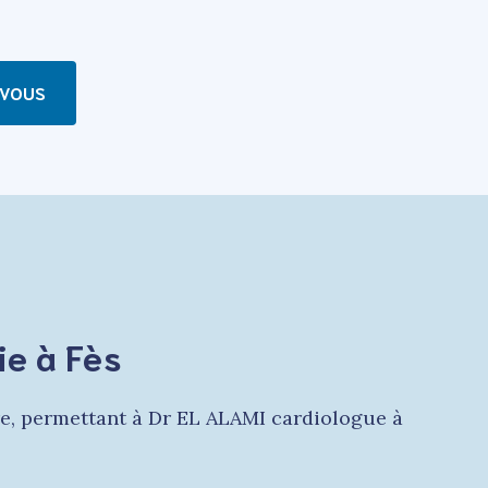
-VOUS
ie à Fès
e, permettant à Dr EL ALAMI cardiologue à