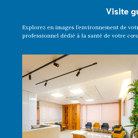
Visite g
Explorez en images l’environnement de votr
professionnel dédié à la santé de votre cœu