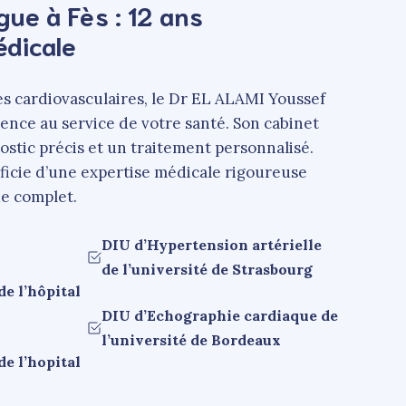
gue à Fès : 12 ans
édicale
es cardiovasculaires, le Dr EL ALAMI Youssef
ience au service de votre santé. Son cabinet
ostic précis et un traitement personnalisé.
ficie d’une expertise médicale rigoureuse
ue complet.
DIU d’Hypertension artérielle
de l’université de Strasbourg
e l’hôpital
DIU d’Echographie cardiaque de
l’université de Bordeaux
e l’hopital