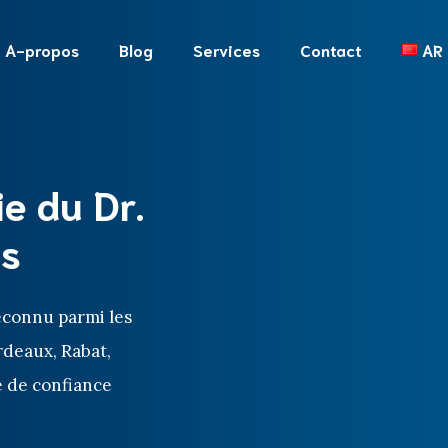
A-propos
Blog
Services
Contact
AR
e du Dr.
ès
reconnu parmi les
rdeaux, Rabat,
e de confiance