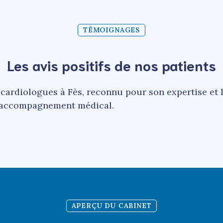
TÉMOIGNAGES
Les avis positifs de nos patients
cardiologues à Fès, reconnu pour son expertise et l
n accompagnement médical.
APERÇU DU CABINET