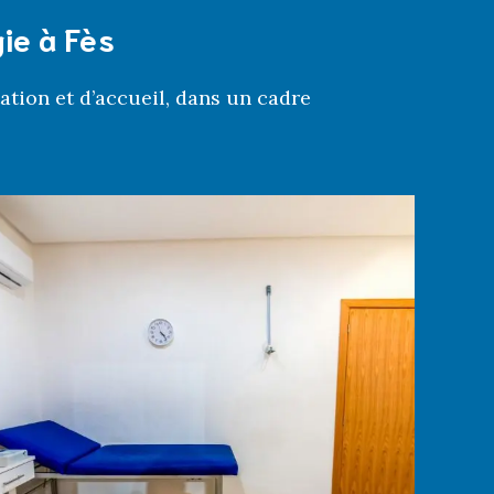
gie à Fès
ation et d’accueil, dans un cadre