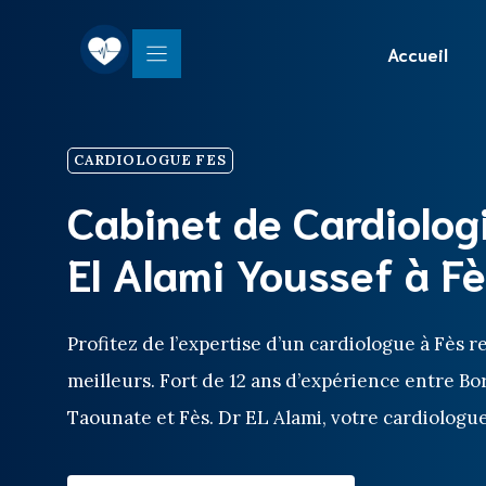
Aller
au
Accueil
contenu
CARDIOLOGUE FES
Cabinet de Cardiologi
El Alami Youssef à F
Profitez de l’expertise d’un cardiologue à Fès 
meilleurs. Fort de 12 ans d’expérience entre Bo
Taounate et Fès. Dr EL Alami, votre cardiologu