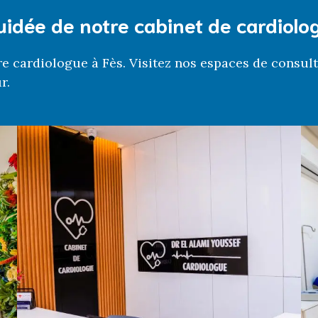
uidée de notre cabinet de cardiolo
e cardiologue à Fès. Visitez nos espaces de consult
r.