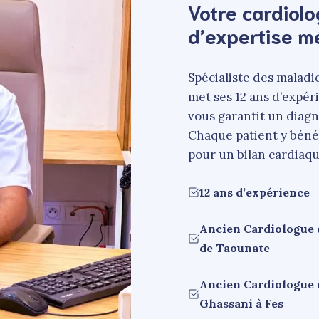
Votre cardiolo
d’expertise m
Spécialiste des maladi
met ses 12 ans d’expér
vous garantit un diagn
Chaque patient y béné
pour un bilan cardiaq
12 ans d’expérience
Ancien Cardiologue d
de Taounate
Ancien Cardiologue d
Ghassani à Fes