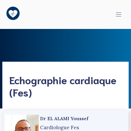
Aller
au
contenu
Echographie cardiaque
(Fes)
Dr EL ALAMI Youssef
Cardiologue Fes