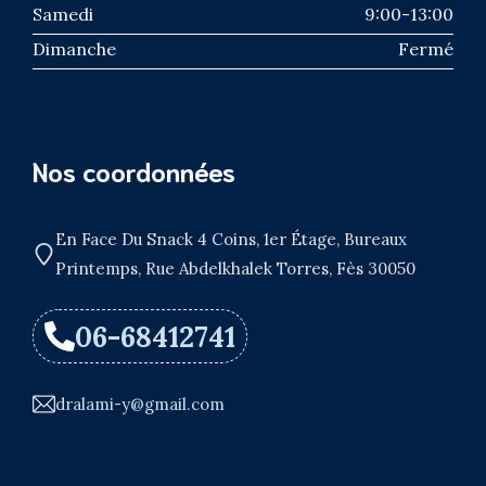
Samedi
9:00-13:00
Dimanche
Fermé
Nos coordonnées
En Face Du Snack 4 Coins, 1er Étage, Bureaux
Printemps, Rue Abdelkhalek Torres, Fès 30050
06-68412741
dralami-y@gmail.com