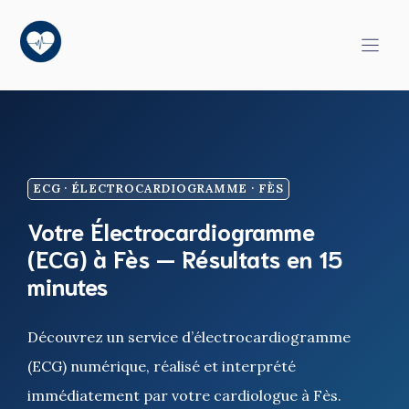
Aller
au
contenu
ECG · ÉLECTROCARDIOGRAMME · FÈS
Votre Électrocardiogramme
(ECG) à Fès — Résultats en 15
minutes
Découvrez un service d’électrocardiogramme
(ECG) numérique, réalisé et interprété
immédiatement par votre cardiologue à Fès.