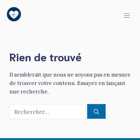
Aller
au
contenu
Rien de trouvé
Il semblerait que nous ne soyons pas en mesure
de trouver votre contenu. Essayez en lançant
une recherche.
Rechercher :