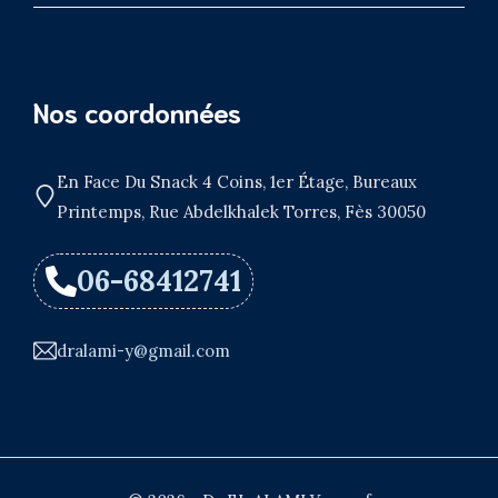
Nos coordonnées
En Face Du Snack 4 Coins, 1er Étage, Bureaux
Printemps, Rue Abdelkhalek Torres, Fès 30050
06-68412741
dralami-y@gmail.com