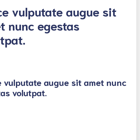
ce vulputate augue sit
t nunc egestas
tpat.
 vulputate augue sit amet nunc
as volutpat.