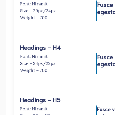
Fusce 
Font: Niramit
egesta
Size – 29px/24px
Weight – 700
Headings – H4
Fusce 
Font: Niramit
egesta
Size – 24px/22px
Weight – 700
Headings – H5
Fusce v
Font: Niramit