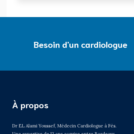
Besoin d'un cardiologue
À propos
Dr EL Alami Youssef, Médecin Cardiologue à Fès.
Une expertise de 12 ans acquise entre Bordeaux,