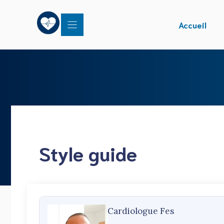
Aller
au
Accueil
contenu
Style guide
Cardiologue Fes