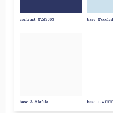
contrast: #2d3663
base: #cce1e
base-3: #fafafa
base-4: #fffff