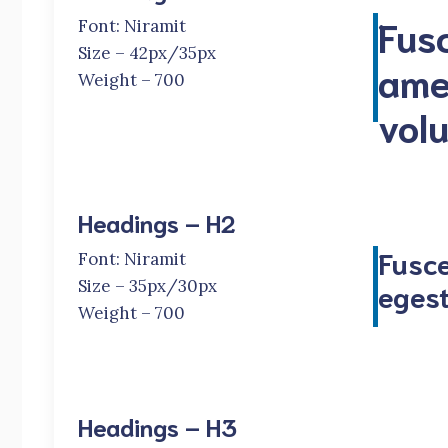
Fus
Font: Niramit
Size – 42px/35px
ame
Weight – 700
volu
Headings – H2
Fusce
Font: Niramit
Size – 35px/30px
egest
Weight – 700
Headings – H3