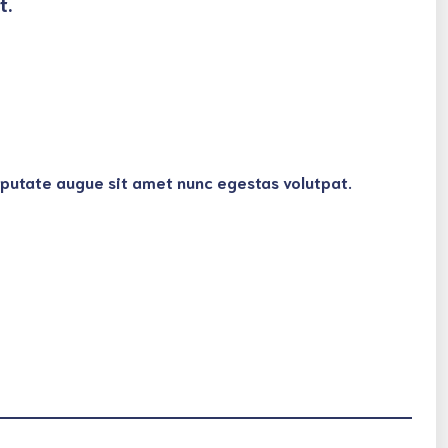
t.
lputate augue sit amet nunc egestas volutpat.