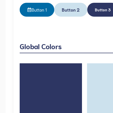
Button 1
Button 2
Button 3
Global Colors