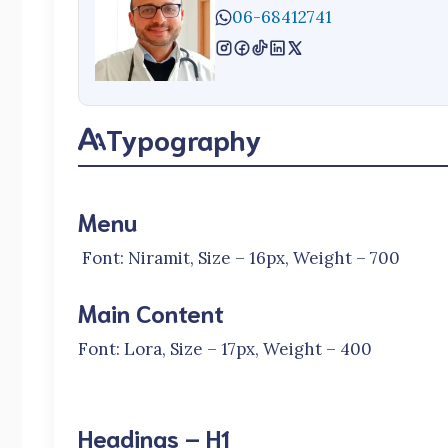
06-68412741
Typography
Menu
Font: Niramit, Size – 16px, Weight – 700
Main Content
Font: Lora, Size – 17px, Weight – 400
Headings – H1