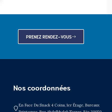
PRENEZ RENDEZ-VOUS
Nos coordonnées
En Face Du Snack 4 Coins, 1er Étage, Bureaux
Printemps, Rue Abdelkhalek Torres, Fès 30050